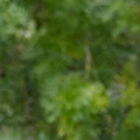
uipe qualifiée vous accompagne
 pour atteindre l'excellence, au
moto, avec comme priorité la s
chaque instant.