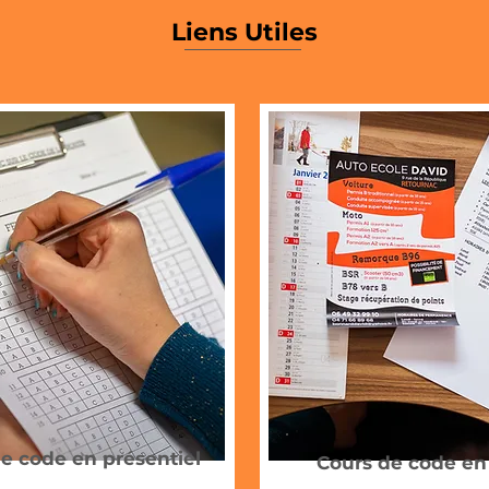
Liens Utiles
e code en présentiel
Cours de code en