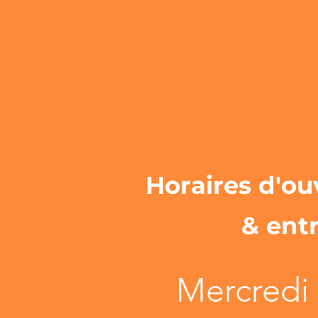
Horaires d'ou
& ent
Mercredi 