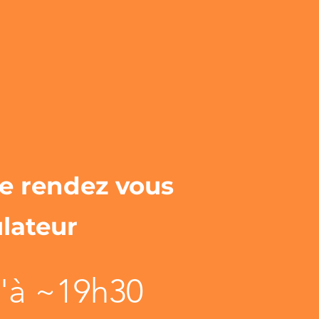
de rendez vous
lateur
u'à ~19h30