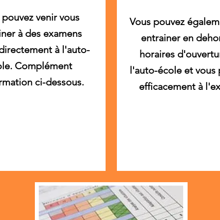
s pouvez venir vous
Vous pouvez égalem
iner à des examens
entrainer en deho
directement à l'auto-
horaires d'ouvertu
ole. Complément
l'auto-école et vous
rmation ci-dessous.
efficacement à l'e