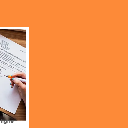
 ligne