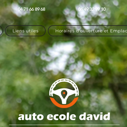
04 71 66 89 68
06 49 32 99 10
Liens utiles
Horaires d'ouverture et Empl