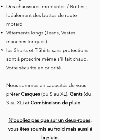
Des chaussures montantes / Bottes ;
Idéalement des bottes de route
motard
Vêtements Iongs (Jeans, Vestes
manches Iongues)
les Shorts et T-Shirts sans protections
sont à proscrire même s'il fait chaud.
Votre sécurité en priorité.
Nous sommes en capacités de vous
prêter
Casques
(du S au XL),
Gants
(du
S au XL) et
Combinaison de pluie.
N'oubliez pas que sur un deux-roues,
vous êtes soumis au froid mais aussi à
la pluie.