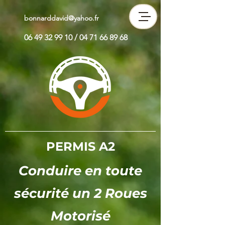
bonnarddavid@yahoo.fr
06 49 32 99 10 /
04 71 66 89 68
PERMIS A2
Conduire en toute
sécurité un 2 Roues
Motorisé