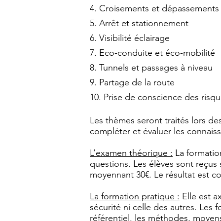
4. Croisements et dépassements
5. Arrêt et stationnement
6. Visibilité éclairage
7. Eco-conduite et éco-mobilité
8. Tunnels et passages à niveau
9. Partage de la route
10. Prise de conscience des risqu
Les thèmes seront traités lors des
compléter et évaluer les connais
L’examen théorique :
La formatio
questions. Les élèves sont reçus 
moyennant 30€. Le résultat est co
La formation pratique :
Elle est a
sécurité ni celle des autres. Le
référentiel, les méthodes, moyen