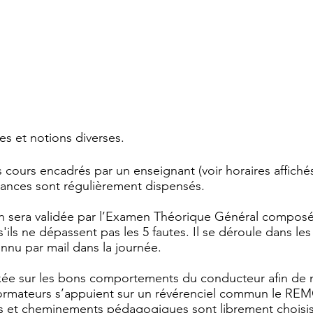
es et notions diverses.
 cours encadrés par un enseignant (voir horaires affichés).
sances sont régulièrement dispensés.
n sera validée par l’Examen Théorique Général composé 
s'ils ne dépassent pas les 5 fautes. Il se déroule dans l
nnu par mail dans la journée.
xée sur les bons comportements du conducteur afin de 
s formateurs s’appuient sur un révérenciel commun le RE
s et cheminements pédagogiques sont librement choisis 