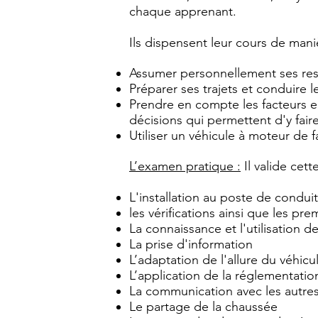
chaque apprenant.
Ils dispensent leur cours de mani
Assumer personnellement ses resp
Préparer ses trajets et conduire 
Prendre en compte les facteurs 
décisions qui permettent d'y fair
Utiliser un véhicule à moteur de
L’examen pratique :
Il valide cet
L'installation au poste de condui
les vérifications ainsi que les pr
La connaissance et l'utilisation
La prise d'information
L’adaptation de l'allure du véhicu
L’application de la réglementatio
La communication avec les autre
Le partage de la chaussée