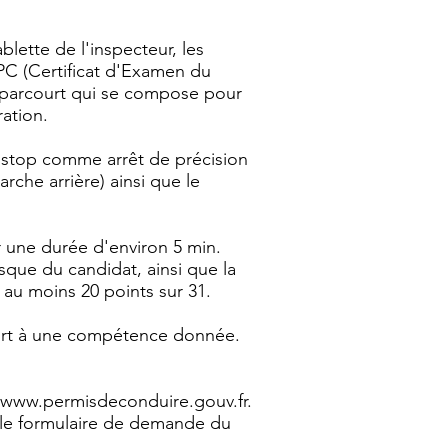
lette de l'inspecteur, les
EPC (Certificat d'Examen du
 parcourt qui se compose pour
ation.
u stop comme arrêt de précision
rche arrière) ainsi que le
 une durée d'environ 5 min.
sque du candidat, ainsi que la
 au moins 20 points sur 31.
apport à une compétence donnée.
e www.permisdeconduire.gouv.fr.
lir le formulaire de demande du