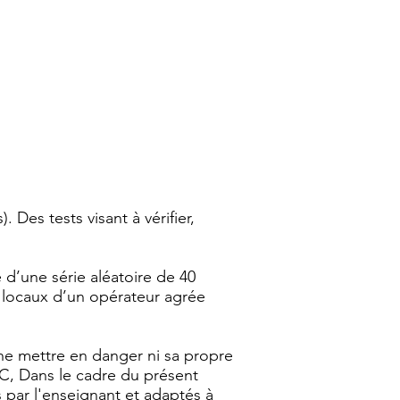
 Des tests visant à vérifier,
d’une série aléatoire de 40
es locaux d’un opérateur agrée
ne mettre en danger ni sa propre
MC, Dans le cadre du présent
par l'enseignant et adaptés à