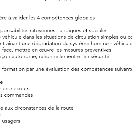
ère à valider les 4 compétences globales :
onsabilités citoyennes, juridiques et sociales
le véhicule dans les situations de circulation simples ou
entraînant une dégradation du système homme - véhicule
e face, mettre en œuvre les mesures préventives.
 façon autonome, rationnellement et en sécurité
te formation par une évaluation des compétences suivante
te
emiers secours
 des commandes
le aux circonstances de la route
n
s usagers