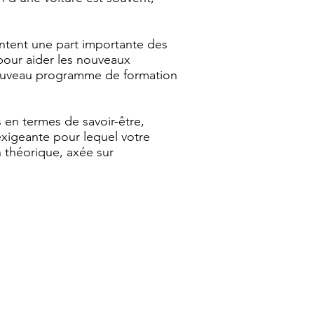
ntent une part importante des
t pour aider les nouveaux
 nouveau programme de formation
 en termes de savoir-être,
exigeante pour lequel votre
n théorique, axée sur