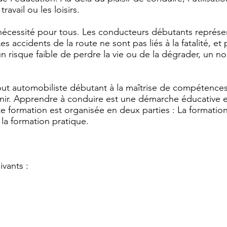
ravail ou les loisirs.
nécessité pour tous. Les conducteurs débutants représe
Les accidents de la route ne sont pas liés à la fatalité, e
n risque faible de perdre la vie ou de la dégrader, un
tout automobiliste débutant à la maîtrise de compétences
evenir. Apprendre à conduire est une démarche éducative 
e formation est organisée en deux parties : La formatio
la formation pratique.
ivants :