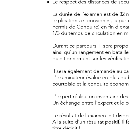
Le respect des distances de sécur
La durée de l'examen est de 32 mi
explications et consignes, la par
Permis de Conduire) en fin d'ex
1/3 du temps de circulation en mi
Durant ce parcours, il sera prop
ainsi qu'un rangement en bataille
questionnement sur les vérificati
Il sera également demandé au ca
L'examinateur évalue en plus du 
courtoisie et la conduite économi
L'expert réalise un inventaire de
Un échange entre l'expert et le c
Le résultat de l'examen est disp
A la suite d'un résultat positif, 
titre définitif.